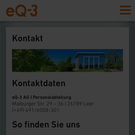
Kontakt
Kontaktdaten
eQ-3 AG I Personalabteilung
Maiburger Str. 29 – 36 I 26789 Leer
(+49) 491/6008-301
So finden Sie uns