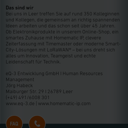
Das sind wir
Bei uns in Leer treffen Sie auf rund 350 Kolleginnen
und Kollegen, die gemeinsam an richtig spannenden
Ideen arbeiten und das schon seit über 45 Jahren.
Ob Elektronikprodukte in unserem Online-Shop, ein
smartes Zuhause mit Homematic IP, clevere
Zeiterfassung mit Timemaster oder moderne Smart-
City-Lösungen mit LoRaWAN® – bei uns dreht sich
alles um Innovation, Teamgeist und echte
Leidenschaft für Technik.
eQ-3 Entwicklung GmbH I Human Resources
Management
Jörg Habeck
Maiburger Str. 29 I 26789 Leer
(+49) 491/6008 301
www.eq-3.de | www.homematic-ip.com