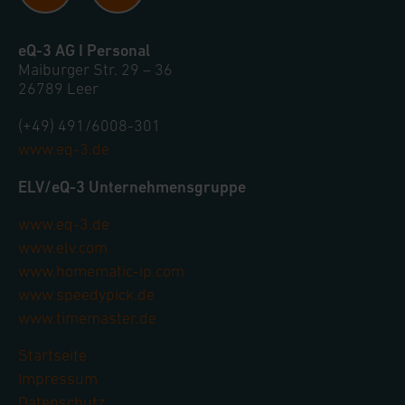
eQ-3 AG I Personal
Maiburger Str. 29 – 36
26789 Leer
(+49) 491/6008-301
www.eq-3.de
ELV/eQ-3 Unternehmensgruppe
www.eq-3.de
www.elv.com
www.homematic-ip.com
www.speedypick.de
www.timemaster.de
Startseite
Impressum
Datenschutz