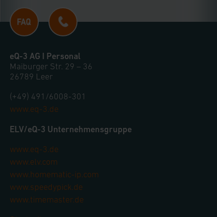
eQ-3 AG I Personal
Maiburger Str. 29 – 36
26789 Leer
(+49) 491/6008-301
www.eq-3.de
ELV/eQ-3 Unternehmensgruppe
www.eq-3.de
www.elv.com
www.homematic-ip.com
www.speedypick.de
www.timemaster.de